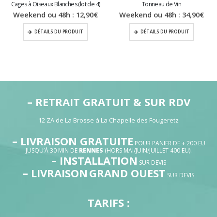
Cages à Oiseaux Blanches (lot de 4)
Tonneau de Vin
Weekend ou 48h :
12,90
€
Weekend ou 48h :
34,90
€
DÉTAILS DU PRODUIT
DÉTAILS DU PRODUIT
– RETRAIT GRATUIT & SUR RDV
12 ZA de La Brosse à La Chapelle des Fougeretz
– LIVRAISON GRATUITE
POUR PANIER DE + 200 EU
JUSQU’À 30 MIN DE
RENNES
(HORS MAI/JUIN/JUILLET 400 EU).
– INSTALLATION
SUR DEVIS
– LIVRAISON
GRAND OUEST
SUR DEVIS
TARIFS :