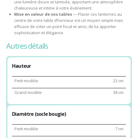
une lumière douce et tamisée, apportant une atmosphère
chaleureuse et intime à votre événement.
Mise en valeur de vos tables
— Placer ces lanternes au
centre de votre table d’honneur est un moyen simple mais
efficace de créer un point focal et ainsi, de lui apporter
sophistication et élégance.
autres détails
Hauteur
Petit modèle:
23 cm
Grand modèle:
38 cm
Diamètre (socle bougie)
Petit modèle:
7 cm