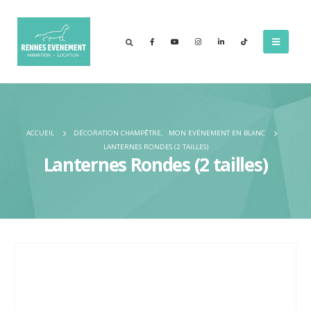
ACCUEIL
DÉCORATION CHAMPÊTRE
,
MON EVÉNEMENT EN BLANC
LANTERNES RONDES (2 TAILLES)
Lanternes Rondes (2 tailles)