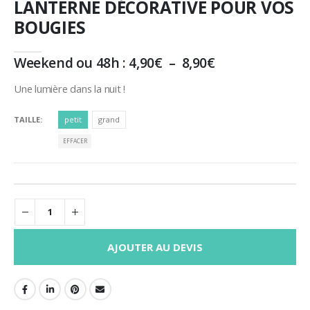
LANTERNE DÉCORATIVE POUR VOS
BOUGIES
Plage
Weekend ou 48h :
4,90
€
–
8,90
€
de
prix :
Une lumière dans la nuit !
4,90€
à
TAILLE
petit
grand
8,90€
EFFACER
AJOUTER AU DEVIS