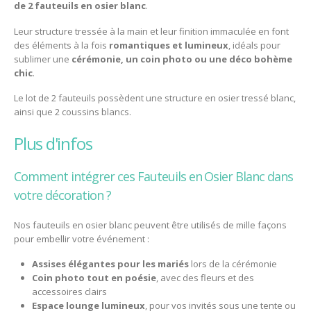
de 2 fauteuils en osier blanc
.
Leur structure tressée à la main et leur finition immaculée en font
des éléments à la fois
romantiques et lumineux
, idéals pour
sublimer une
cérémonie, un coin photo ou une déco bohème
chic
.
Le lot de 2 fauteuils possèdent une structure en osier tressé blanc,
ainsi que 2 coussins blancs.
plus d'infos
Comment intégrer ces Fauteuils en Osier Blanc dans
votre décoration ?
Nos fauteuils en osier blanc peuvent être utilisés de mille façons
pour embellir votre événement :
Assises élégantes pour les mariés
lors de la cérémonie
Coin photo tout en poésie
, avec des fleurs et des
accessoires clairs
Espace lounge lumineux
, pour vos invités sous une tente ou