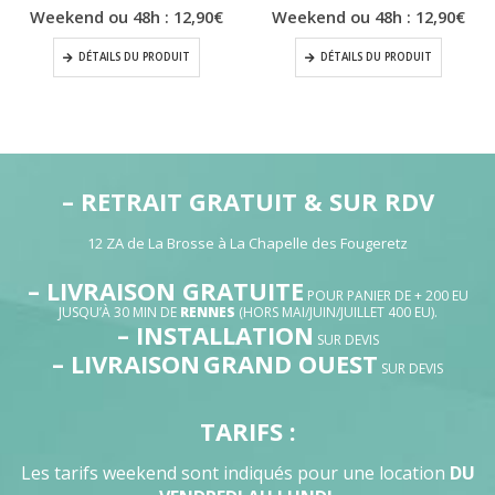
Weekend ou 48h :
12,90
€
Weekend ou 48h :
12,90
€
DÉTAILS DU PRODUIT
DÉTAILS DU PRODUIT
– RETRAIT GRATUIT & SUR RDV
12 ZA de La Brosse à La Chapelle des Fougeretz
– LIVRAISON GRATUITE
POUR PANIER DE + 200 EU
JUSQU’À 30 MIN DE
RENNES
(HORS MAI/JUIN/JUILLET 400 EU).
– INSTALLATION
SUR DEVIS
– LIVRAISON
GRAND OUEST
SUR DEVIS
TARIFS :
Les tarifs weekend sont indiqués pour une location
DU