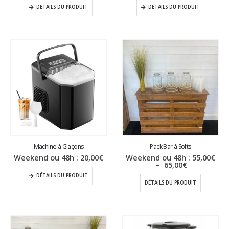
DÉTAILS DU PRODUIT
DÉTAILS DU PRODUIT
Machine à Glaçons
Pack Bar à Softs
Weekend ou 48h :
20,00
€
Weekend ou 48h :
55,00
€
Plage
–
65,00
€
de
DÉTAILS DU PRODUIT
prix :
DÉTAILS DU PRODUIT
55,00€
à
65,00€