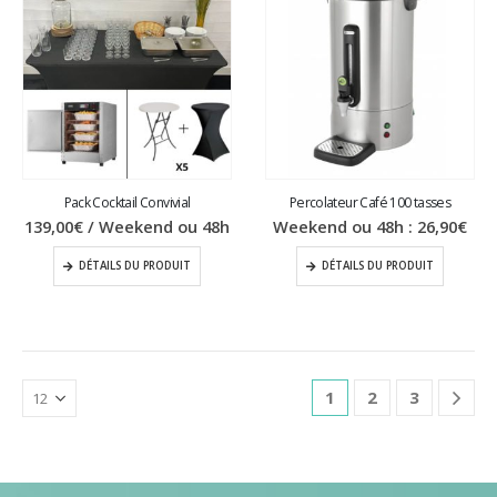
Pack Cocktail Convivial
Percolateur Café 100 tasses
139,00
€
/ Weekend ou 48h
Weekend ou 48h :
26,90
€
DÉTAILS DU PRODUIT
DÉTAILS DU PRODUIT
1
2
3