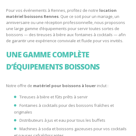
Pour vos événements à Rennes, profitez de notre
location
matériel boissons Rennes
. Que ce soit pour un mariage, un
anniversaire ou une réception professionnelle, nous proposons
une large gamme d’équipements pour servir toutes sortes de
boissons — des tireuses à bière aux fontaines à cocktails — afin
de garantir une expérience conviviale et fluide pour vos invités.
UNE GAMME COMPLÈTE
D’ÉQUIPEMENTS BOISSONS
Notre offre de
matériel pour boissons à louer
inclut :
Tireuses à bière et fûts prêts à servir
Fontaines à cocktails pour des boissons fraîches et
originales
Distributeurs à jus et eau pour tous les buffets
Machines à soda et boissons gazeuses pour vos cocktails
et pauses rafraîchissantes