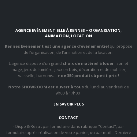
AGENCE EVÉNEMENTIELLE À RENNES – ORGANISATION,
ANIMATION, LOCATION
Rennes Evénement est une agence d’événementiel
qui propose
de l’organisation, de l’animation et de la location.
L’agence dispose d’un grand
choix de matériel à louer
: son et
image, jeux de lumière, jeux en bois, décoration et de mobilier,
vaisselle, barnums…
+ de 350 produits à petit prix !
Notre SHOWROOM est ouvert à tous
du lundi au vendredi de
9h00 à 17h00 !
EN SAVOIR PLUS
CONTACT
- Dispo & Résa : par formulaire dans rubrique "Contact", par
formulaire après réalisation de votre panier, ou par mail. - Dernière