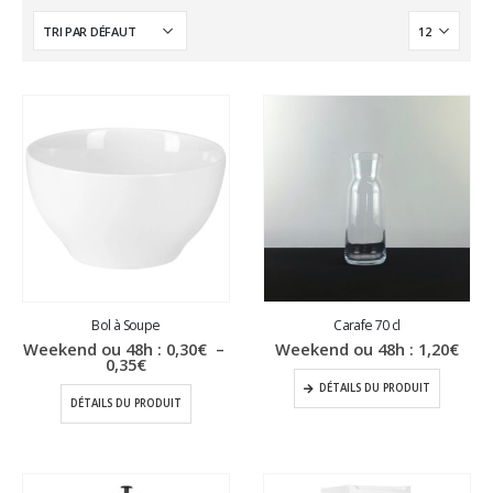
Bol à Soupe
Carafe 70 cl
Weekend ou 48h :
0,30
€
–
Weekend ou 48h :
1,20
€
Plage
0,35
€
de
DÉTAILS DU PRODUIT
prix :
DÉTAILS DU PRODUIT
0,30€
à
0,35€