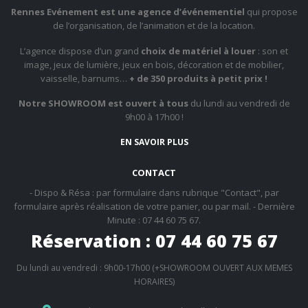
Rennes Evénement est une agence d’événementiel
qui propose
de l’organisation, de l’animation et de la location.
L’agence dispose d’un grand
choix de matériel à louer
: son et
image, jeux de lumière, jeux en bois, décoration et de mobilier,
vaisselle, barnums…
+ de 350 produits à petit prix !
Notre SHOWROOM est ouvert à tous
du lundi au vendredi de
9h00 à 17h00 !
EN SAVOIR PLUS
CONTACT
- Dispo & Résa : par formulaire dans rubrique "Contact", par
formulaire après réalisation de votre panier, ou par mail. - Dernière
Minute : 07 44 60 75 67.
Réservation : 07 44 60 75 67
Du lundi au vendredi : 9h00-17h00 (+SHOWROOM OUVERT AUX MEMES
HORAIRES)