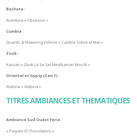
Bachata :
Aventura « Obsesion »
Cumbia :
Quantic & Flowering Inferno « Cumbia Sobre el Mar »
Zouk :
Kassav « Zouk La Se Sel Medikaman Nou Ni »
Oriental et Gypsy (2 en 1) :
Alabina « Alabina »
TITRES AMBIANCES ET THEMATIQUES
Ambiance Sud Ouest Feria :
« Paquito El Chocolatero »