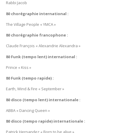
Rabbi Jacob
80 chorégraphie international :
The Village People « YMCA »
80 chorégraphie francophone :
Claude François « Alexandrie Alexandra »
80 Funk (tempo lent) international :
Prince « Kiss »
80 Funk (tempo rapide) :
Earth, Wind & Fire « September »
80 disco (tempo lent) internationale :
ABBA « Dancing Queen »
80 disco (tempo rapide) internationale :
Patrick Hernandez « Born to be alive »