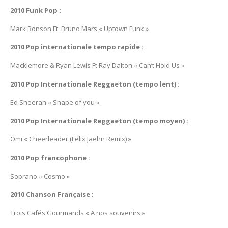
2010 Funk Pop :
Mark Ronson Ft. Bruno Mars « Uptown Funk »
2010 Pop internationale tempo rapide :
Macklemore & Ryan Lewis Ft Ray Dalton « Can’t Hold Us »
2010 Pop Internationale Reggaeton (tempo lent) :
Ed Sheeran « Shape of you »
2010 Pop Internationale Reggaeton (tempo moyen) :
Omi « Cheerleader (Felix Jaehn Remix) »
2010 Pop francophone :
Soprano « Cosmo »
2010 Chanson Française :
Trois Cafés Gourmands « A nos souvenirs »