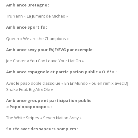
Ambiance Bretagne :
Tru Yann « La Jument de Michao »
Ambiance Sportifs :
Queen « We are the Champions »
Ambiance sexy pour EVJF/EVG par exemple :
Joe Cocker « You Can Leave Your Hat On »
Ambiance espagnole et participation public « Olé ! » :
Avec le paso doble classqiue « En Er Mundo » ou en remix avec DJ
Snake Feat. Big Ali « Olé »
Ambiance groupe et participation public
« Popolopopopopo » :
The White Stripes « Seven Nation Army »
Soirée avec des sapeurs pompiers :