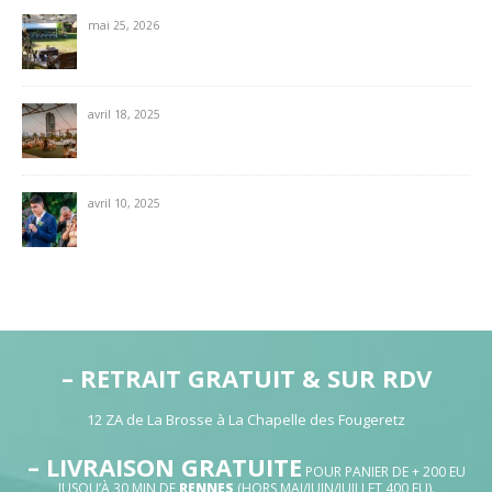
mai 25, 2026
avril 18, 2025
avril 10, 2025
– RETRAIT GRATUIT & SUR RDV
12 ZA de La Brosse à La Chapelle des Fougeretz
– LIVRAISON GRATUITE
POUR PANIER DE + 200 EU
JUSQU’À 30 MIN DE
RENNES
(HORS MAI/JUIN/JUILLET 400 EU).