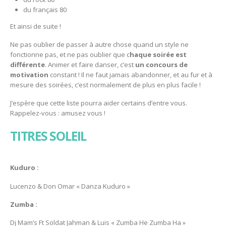
du français 80
Et ainsi de suite !
Ne pas oublier de passer à autre chose quand un style ne
fonctionne pas, et ne pas oublier que c
haque soirée est
différente
. Animer et faire danser, c’est
un concours de
motivation
constant ! Il ne faut jamais abandonner, et au fur et à
mesure des soirées, c’est normalement de plus en plus facile !
J’espère que cette liste pourra aider certains d’entre vous.
Rappelez-vous : amusez vous !
TITRES SOLEIL
Kuduro :
Lucenzo & Don Omar « Danza Kuduro »
Zumba :
Dj Mam’s Ft Soldat Jahman & Luis « Zumba He Zumba Ha »