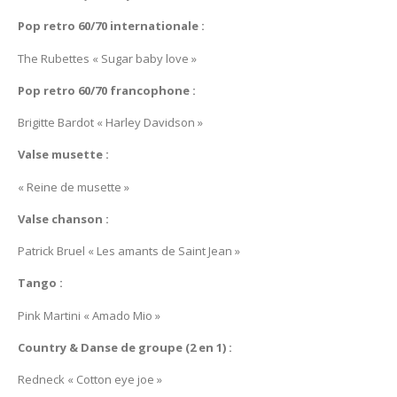
Pop retro 60/70 internationale :
The Rubettes « Sugar baby love »
Pop retro 60/70 francophone :
Brigitte Bardot « Harley Davidson »
Valse musette :
« Reine de musette »
Valse chanson :
Patrick Bruel « Les amants de Saint Jean »
Tango :
Pink Martini « Amado Mio »
Country & Danse de groupe (2 en 1) :
Redneck « Cotton eye joe »