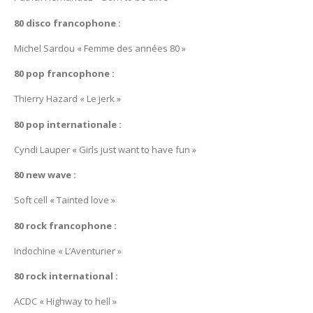
80 disco francophone :
Michel Sardou « Femme des années 80 »
80 pop francophone :
Thierry Hazard « Le jerk »
80 pop internationale :
Cyndi Lauper « Girls just want to have fun »
80 new wave :
Soft cell « Tainted love »
80 rock francophone :
Indochine « L’Aventurier »
80 rock international :
ACDC « Highway to hell »