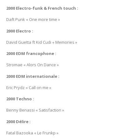
2000 Electro-funk & French touch :
Daft Punk « One more time »
2000 Electro :
David Guetta ft Kid Cudi « Memories »
2000 EDM francophone :
Stromae « Alors On Dance »
2000 EDM internationale :
Eric Prydz « Call on me »
2000 Techno :
Benny Benassi « Satisfaction »
2000 Délire :
Fatal Bazooka « Le Frunkp »