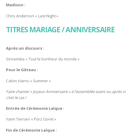
Madison :
Chris Anderson « Last Night »
TITRES MARIAGE / ANNIVERSAIRE
Après un discours :
Sinsemilia « Tout le bonheur du monde »
Pour le Gâteau :
Calvin Harris « Summer »
Faire chanter « Joyeux Anniversaire » à l’assemblée avant ou après si
c’est le cas !
Entrée de Cérémonie Laïque :
Yann Tiersen « Porz Goret »
Fin de Cérémonie Laïque :