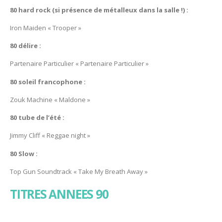
80 hard rock (si présence de métalleux dans la salle !) :
Iron Maiden « Trooper »
80 délire :
Partenaire Particulier « Partenaire Particulier »
80 soleil francophone :
Zouk Machine « Maldone »
80 tube de l’été :
Jimmy Cliff « Reggae night »
80 Slow :
Top Gun Soundtrack « Take My Breath Away »
TITRES ANNEES 90