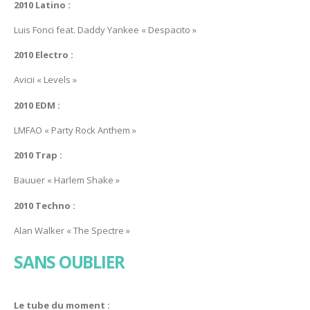
2010 Latino :
Luis Fonci feat. Daddy Yankee « Despacito »
2010 Electro :
Avicii « Levels »
2010 EDM :
LMFAO « Party Rock Anthem »
2010 Trap :
Bauuer « Harlem Shake »
2010 Techno :
Alan Walker « The Spectre »
SANS OUBLIER
Le tube du moment :