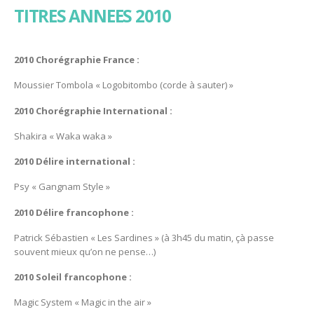
TITRES ANNEES 2010
2010 Chorégraphie France :
Moussier Tombola « Logobitombo (corde à sauter) »
2010 Chorégraphie International :
Shakira « Waka waka »
2010 Délire international :
Psy « Gangnam Style »
2010 Délire francophone :
Patrick Sébastien « Les Sardines » (à 3h45 du matin, çà passe
souvent mieux qu’on ne pense…)
2010 Soleil francophone :
Magic System « Magic in the air »