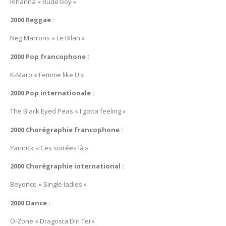
Rihanna « Rude boy »
2000 Reggae :
Neg Marrons « Le Bilan »
2000 Pop francophone :
K-Maro « Femme like U »
2000 Pop internationale :
The Black Eyed Peas « I gotta feeling »
2000 Chorégraphie francophone :
Yannick « Ces soirées là »
2000 Chorégraphie international :
Beyonce « Single ladies »
2000 Dance :
O-Zone « Dragosta Din Tei »