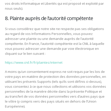
vos droits Informatique et Libertés qui est proposé et exploité par
nous seuls).
8. Plainte auprès de l’autorité compétente
Si vous considérez que notre site ne respecte pas ses obligations
au regard de vos Informations Personnelles, vous pouvez
adresser une plainte ou une demande auprès de l’autorité
compétente. En France, l’autorité compétente est la CNIL à laquelle
vous pouvez adresser une demande par voie électronique en
cliquant sur le lien suivant :
https://www.cnil.fr/fr/plaintes/internet
A moins qu’un consentement express ne soit requis par les lois de
votre pays en matière de protection des données personnelles, en
utilisant les présents Supports (tels qu’ils sont définis ci-dessus),
vous consentez à ce que nous collections et utilisions vos données
personnelles de la manière décrite dans la présente Politique et
au transfert de vos données personnelles vers d’autres pays que
le vôtre (y compris vers des pays situés en dehors de l’Union
Européenne).