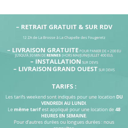
– RETRAIT GRATUIT & SUR RDV
12 ZA de La Brosse à La Chapelle des Fougeretz
– LIVRAISON GRATUITE
POUR PANIER DE + 200 EU
JUSQU’À 30 MIN DE
RENNES
(HORS MAI/JUIN/JUILLET 400 EU).
– INSTALLATION
SUR DEVIS
– LIVRAISON
GRAND OUEST
SUR DEVIS
TARIFS :
Les tarifs weekend sont indiqués pour une location
DU
VENDREDI AU LUNDI
.
Le
même tarif
est appliqué pour une location de
48
HEURES EN SEMAINE
.
Pour d’autres durées ou longues durées : nous