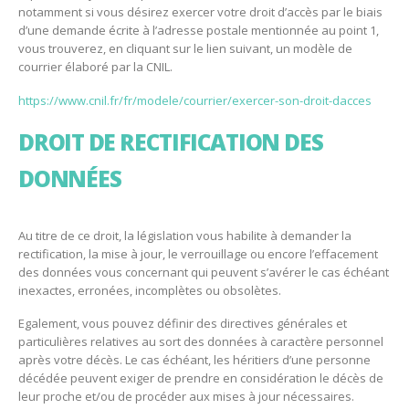
notamment si vous désirez exercer votre droit d’accès par le biais
d’une demande écrite à l’adresse postale mentionnée au point 1,
vous trouverez, en cliquant sur le lien suivant, un modèle de
courrier élaboré par la CNIL.
https://www.cnil.fr/fr/modele/courrier/exercer-son-droit-dacces
DROIT DE RECTIFICATION DES
DONNÉES
Au titre de ce droit, la législation vous habilite à demander la
rectification, la mise à jour, le verrouillage ou encore l’effacement
des données vous concernant qui peuvent s’avérer le cas échéant
inexactes, erronées, incomplètes ou obsolètes.
Egalement, vous pouvez définir des directives générales et
particulières relatives au sort des données à caractère personnel
après votre décès. Le cas échéant, les héritiers d’une personne
décédée peuvent exiger de prendre en considération le décès de
leur proche et/ou de procéder aux mises à jour nécessaires.